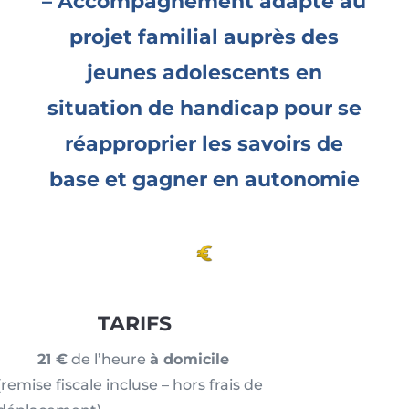
– Accompagnement adapté au
projet familial auprès des
jeunes adolescents en
situation de handicap pour se
réapproprier les savoirs de
base et gagner en autonomie
TARIFS
21 €
de l’heure
à domicile
(remise fiscale incluse – hors frais de