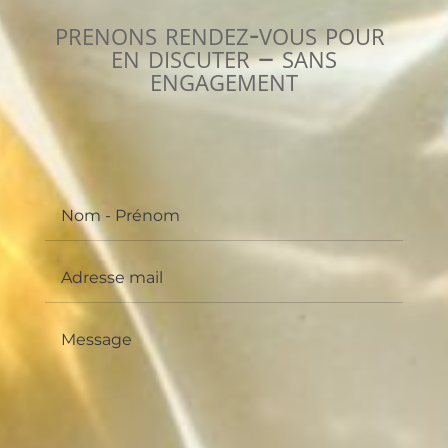
prenons rendez-vous pour
en discuter – sans
engagement